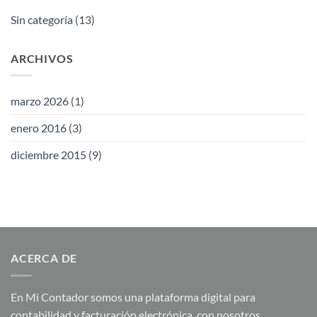
Sin categoría
(13)
ARCHIVOS
marzo 2026
(1)
enero 2016
(3)
diciembre 2015
(9)
ACERCA DE
En Mi Contador somos una plataforma digital para
contabilidad y facturación electrónica, con nosotros