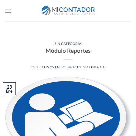
Saltar
al
contenido
SIN CATEGORÍA
Módulo Reportes
POSTED ON
29 ENERO, 2016
BY
MICONTADOR
29
Ene