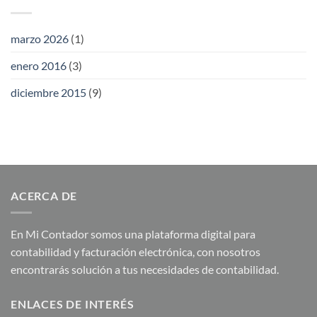
marzo 2026
(1)
enero 2016
(3)
diciembre 2015
(9)
ACERCA DE
En Mi Contador somos una plataforma digital para
contabilidad y facturación electrónica, con nosotros
encontrarás solución a tus necesidades de contabilidad.
ENLACES DE INTERÉS