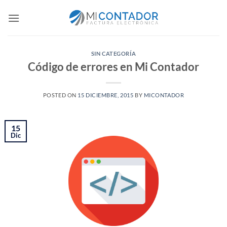
Saltar
al
contenido
SIN CATEGORÍA
Código de errores en Mi Contador
POSTED ON
15 DICIEMBRE, 2015
BY
MICONTADOR
15
Dic