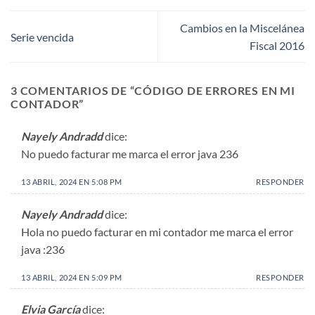
Cambios en la Miscelánea
Serie vencida
Fiscal 2016
3 COMENTARIOS DE “
CÓDIGO DE ERRORES EN MI
CONTADOR
”
Nayely Andradd
dice:
No puedo facturar me marca el error java 236
13 ABRIL, 2024 EN 5:08 PM
RESPONDER
Nayely Andradd
dice:
Hola no puedo facturar en mi contador me marca el error
java :236
13 ABRIL, 2024 EN 5:09 PM
RESPONDER
Elvia García
dice: