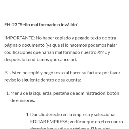
FH-23 “Sello mal formado o inválido”
IMPORTANTE: No haber copiado y pegado texto de otra
página o documento (ya que si lo hacemos podemos halar
codificaciones que harían mal formado nuestro XML y
después lo tendríamos que cancelar).
Si Usted no copió y pegó texto al hacer su factura por favor
revise lo siguiente dentro de su cuenta:
Menú de la izquierda, pestaña de administración, botón
de emisores:
Dar clic derecho en la empresa y seleccionar
EDITAR EMPRESA; verificar que en el recuadro
derecho haya sólo un régimen. Si hay dos,