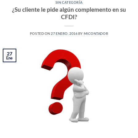
SIN CATEGORÍA
¿Su cliente le pide algún complemento en su
CFDI?
POSTED ON
27 ENERO, 2016
BY
MICONTADOR
27
Ene