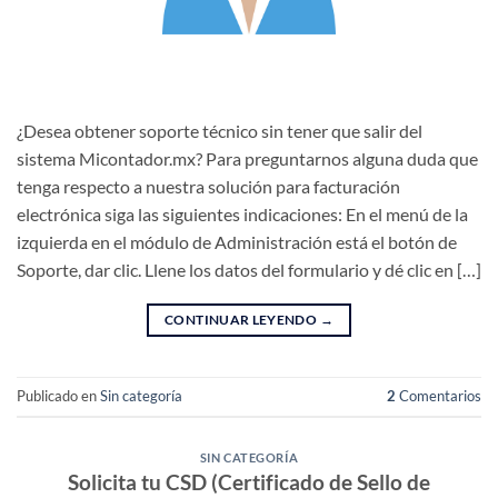
¿Desea obtener soporte técnico sin tener que salir del
sistema Micontador.mx? Para preguntarnos alguna duda que
tenga respecto a nuestra solución para facturación
electrónica siga las siguientes indicaciones: En el menú de la
izquierda en el módulo de Administración está el botón de
Soporte, dar clic. Llene los datos del formulario y dé clic en […]
CONTINUAR LEYENDO
→
Publicado en
Sin categoría
2
Comentarios
SIN CATEGORÍA
Solicita tu CSD (Certificado de Sello de