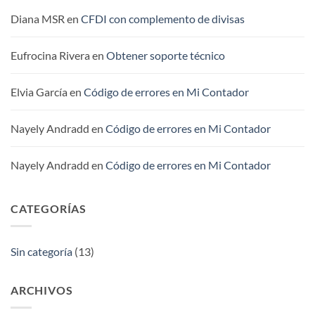
Fiscal
2016
Diana MSR
en
CFDI con complemento de divisas
Eufrocina Rivera
en
Obtener soporte técnico
Elvia García
en
Código de errores en Mi Contador
Nayely Andradd
en
Código de errores en Mi Contador
Nayely Andradd
en
Código de errores en Mi Contador
CATEGORÍAS
Sin categoría
(13)
ARCHIVOS