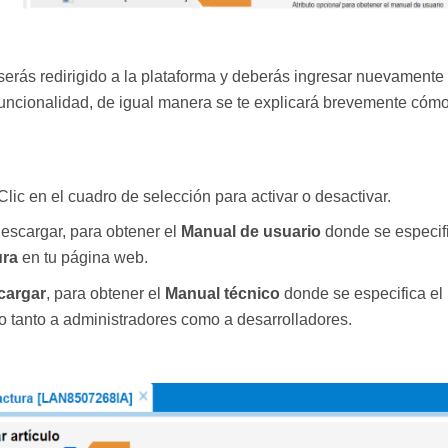
rás redirigido a la plataforma y deberás ingresar nuevamente a
uncionalidad, de igual manera se te explicará brevemente cómo
lic en el cuadro de selección para activar o desactivar.
descargar, para obtener el
Manual de usuario
donde se especif
ura
en tu página web.
cargar
, para obtener el
Manual técnico
donde se especifica el
do tanto a administradores como a desarrolladores.