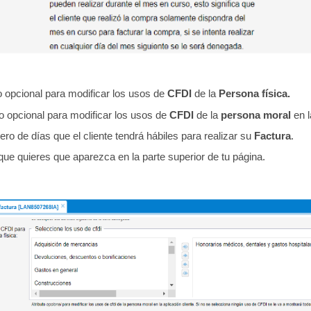
o opcional para modificar los usos de
CFDI
de la
Persona física.
to opcional para modificar los usos de
CFDI
de la
persona moral
en l
ro de días que el cliente tendrá hábiles para realizar su
Factura
.
 que quieres que aparezca en la parte superior de tu página.