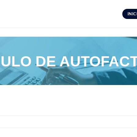
INIC
ULO DE AUTOFAC