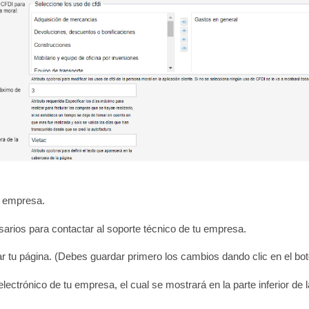
u empresa.
arios para contactar al soporte técnico de tu empresa.
zar tu página. (Debes guardar primero los cambios dando clic en el bo
electrónico de tu empresa, el cual se mostrará en la parte inferior de 