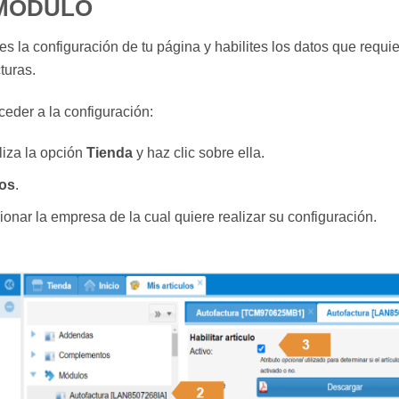
 MÓDULO
ices la configuración de tu página y habilites los datos que requi
turas.
ceder a la configuración:
aliza la opción
Tienda
y haz clic sobre ella.
los
.
ionar la empresa de la cual quiere realizar su configuración.