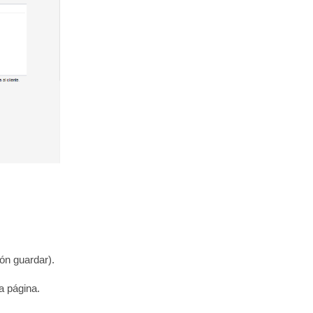
tón guardar).
la página.