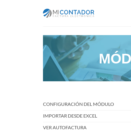
Saltar
al
contenido
MÓD
CONFIGURACIÓN DEL MÓDULO
IMPORTAR DESDE EXCEL
VER AUTOFACTURA