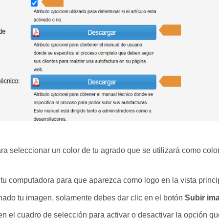
ra seleccionar un color de tu agrado que se utilizará como colo
u computadora para que aparezca como logo en la vista princip
do tu imagen, solamente debes dar clic en el botón
Subir im
en el cuadro de selección para activar o desactivar la opción que