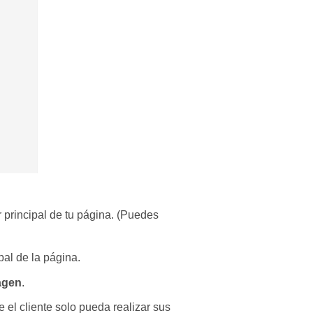
r principal de tu página. (Puedes
al de la página.
agen
.
 el cliente solo pueda realizar sus