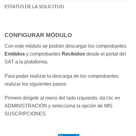
ESTATUS DE LA SOLICITUD
CONFIGURAR MÓDULO
Con este módulo se podrán descargar los comprobantes
Emitidos
y comprobantes
Recibidos
desde el portal del
SAT a la plataforma.
Para poder realizar la descarga de los comprobantes
realizar los siguientes pasos:
Primero dirígete al menú del lado izquierdo, da clic en
ADMINISTRACIÓN y selecciona la opción de MIS
SUSCRIPCIONES.