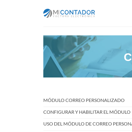
Saltar
al
contenido
C
MÓDULO CORREO PERSONALIZADO
CONFIGURAR Y HABILITAR EL MÓDULO
USO DEL MÓDULO DE CORREO PERSON