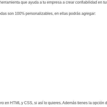
herramienta que ayuda a tu empresa a crear confiabilidad en tus
 todas son 100% personalizables, en ellas podrás agregar:
ero en HTML y CSS, si así lo quieres. Además tienes la opción d