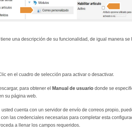
 tiene una descripción de su funcionalidad, de igual manera s
Clic en el cuadro de selección para activar o desactivar.
descargar, para obtener el
Manual de usuario
donde se especifi
 en su página web.
i usted cuenta con un servidor de envío de correos propio, puede
r con las credenciales necesarias para completar esta configur
y proceda a llenar los campos requeridos.