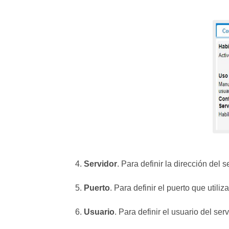
4.
Servidor
. Para definir la dirección del s
5.
Puerto
. Para definir el puerto que utiliz
6.
Usuario
. Para definir el usuario del ser