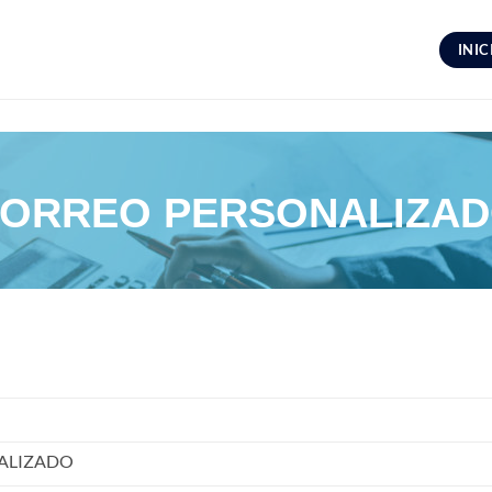
INIC
ORREO PERSONALIZA
ALIZADO