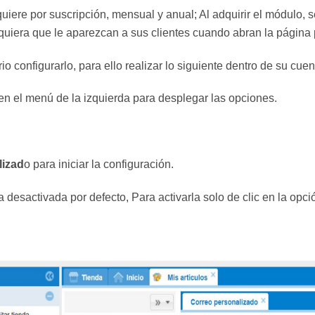
ere por suscripción, mensual y anual; Al adquirir el módulo, se 
equiera que le aparezcan a sus clientes cuando abran la página 
 configurarlo, para ello realizar lo siguiente dentro de su cuen
n el menú de la izquierda para desplegar las opciones.
lizad
o para iniciar la configuración.
desactivada por defecto, Para activarla solo de clic en la opció