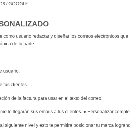
OS / GOOGLE
SONALIZADO
como usuario redactar y diseñar los correos electrónicos que l
ónica de tu parte.
e usuario.
e tus clientes.
ción de la factura para usar en el texto del correo.
o le llegarán sus emails a tus clientes. ● Personalizar complet
 siguiente nivel y esto te permitirá posicionar tu marca logrand