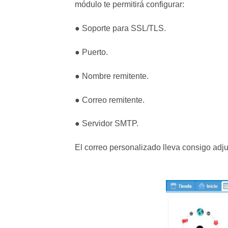
módulo te permitirá configurar:
● Soporte para SSL/TLS.
● Puerto.
● Nombre remitente.
● Correo remitente.
● Servidor SMTP.
El correo personalizado lleva consigo adj