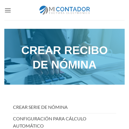
Saltar
al
contenido
CREAR RECIBO
DE NÓMINA
CREAR SERIE DE NÓMINA
CONFIGURACIÓN PARA CÁLCULO
AUTOMÁTICO