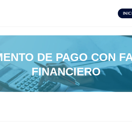
INIC
ENTO DE PAGO CON F
FINANCIERO