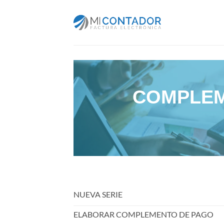
Saltar
al
contenido
COMPLEM
NUEVA SERIE
ELABORAR COMPLEMENTO DE PAGO