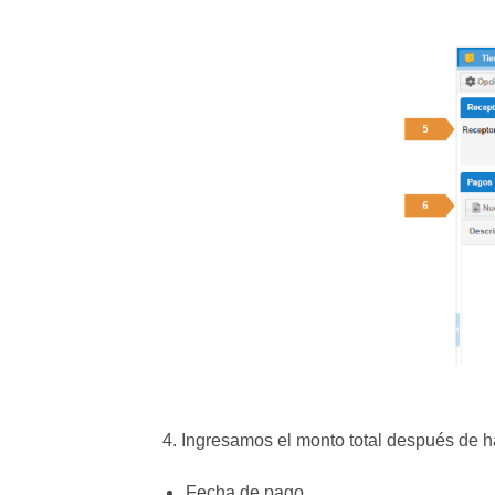
4. Ingresamos el monto total después de ha
Fecha de pago.