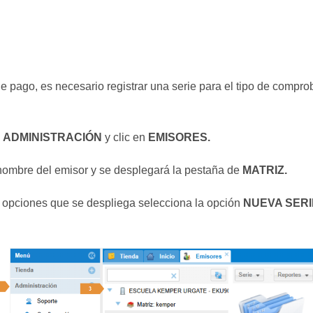
ago, es necesario registrar una serie para el tipo de comproban
s
ADMINISTRACIÓN
y clic en
EMISORES.
 nombre del emisor y se desplegará la pestaña de
MATRIZ.
as opciones que se despliega selecciona la opción
NUEVA SERI