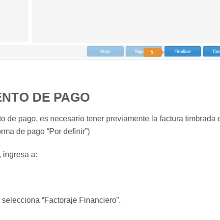
NTO DE PAGO
o de pago, es necesario tener previamente la factura timbrada co
rma de pago “Por definir”)
 ingresa a:
 selecciona “Factoraje Financiero”.