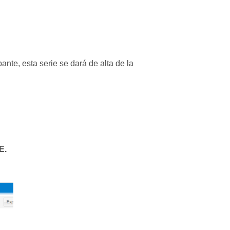
te, esta serie se dará de alta de la
E.