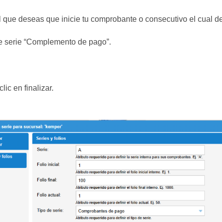
l que deseas que inicie tu comprobante o consecutivo el cual debe
de serie “Complemento de pago”.
ic en finalizar.