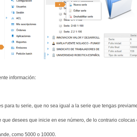
ente información:
s para tu serie, que no sea igual a la serie que tengas previam
que desees que inicie en ese número, de lo contrario colocas el 
ande, como 5000 o 10000.