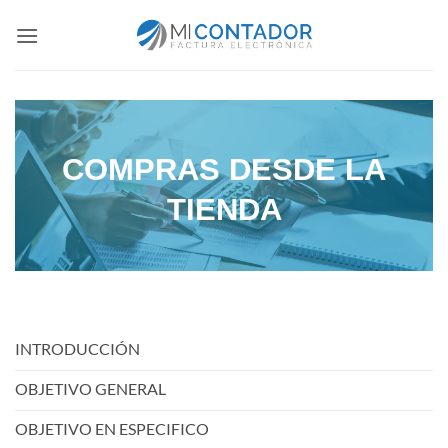
Saltar
al
contenido
COMPRAS DESDE LA
TIENDA
INTRODUCCIÓN
OBJETIVO GENERAL
OBJETIVO EN ESPECIFICO