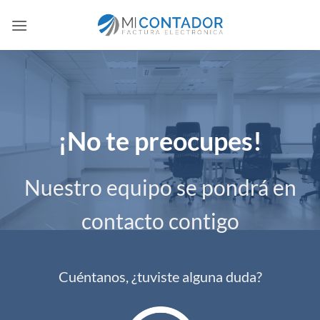
Saltar
al
contenido
¡No te preocupes!
Nuestro equipo se pondrá en
contacto contigo
Cuéntanos, ¿tuviste alguna duda?