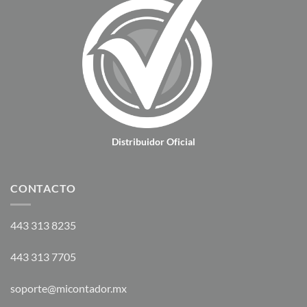
Distribuidor Oficial
CONTACTO
443 313 8235
443 313 7705
soporte@micontador.mx