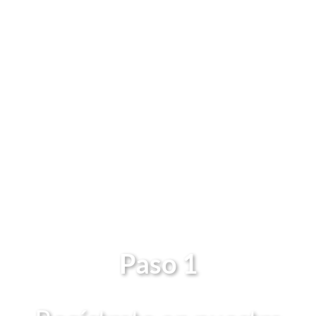
¡ADQUIERE
NUESTRA
APP!
Paso 1