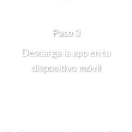
Paso 3
Descarga la app en tu
dispositivo móvil