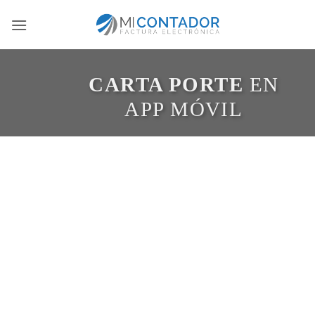
Saltar
al
contenido
CARTA PORTE
EN
APP MÓVIL