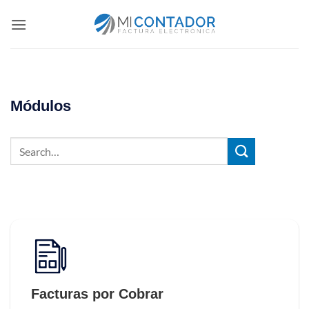
Saltar
al
contenido
Módulos
Facturas por Cobrar