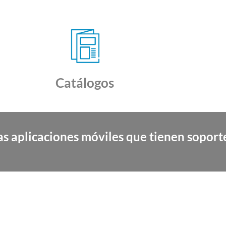
Catálogos
as aplicaciones móviles que tienen soport