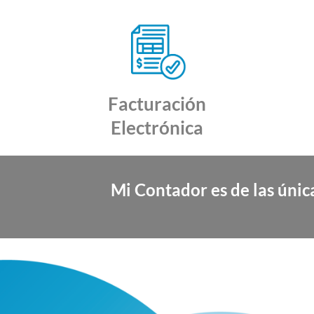
Facturación
Electrónica
Mi Contador es de las únic